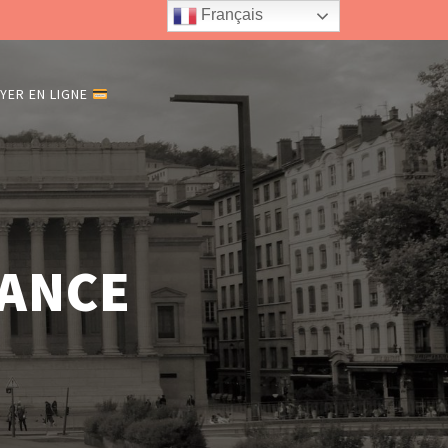
Français
YER EN LIGNE
RANCE