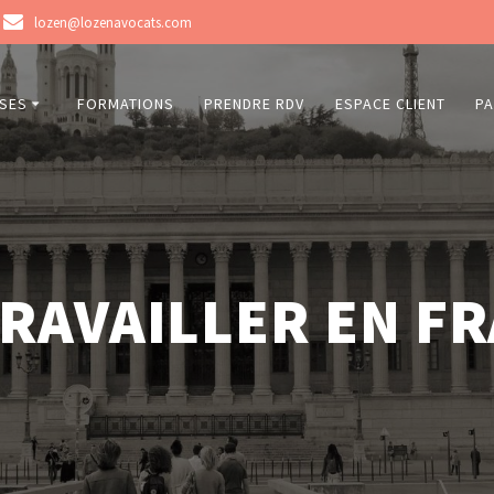
lozen@lozenavocats.com
ISES
FORMATIONS
PRENDRE RDV
ESPACE CLIENT
PA
RAVAILLER EN F